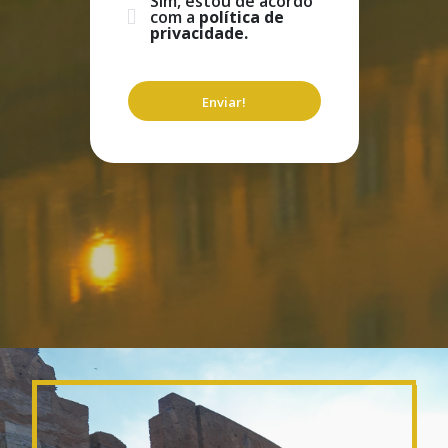
Sim, estou de acordo
com a
política de
privacidade.
Enviar!