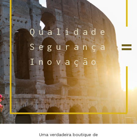
Qualidade
=
Segurança
Inovação
Uma verdadeira boutique de