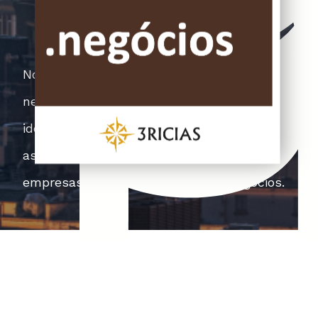
Nosso papel passa por entender suas
necessidades,
identificar oportunidades, projetar e
assessorar
empresas na expansão dos seus negócios.